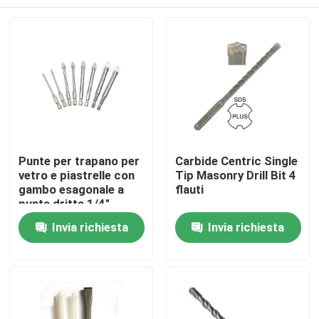
Punte per trapano per
Carbide Centric Single
vetro e piastrelle con
Tip Masonry Drill Bit 4
gambo esagonale a
flauti
punta dritta 1/4"
Casa
Invia richiesta
Invia richiesta
Prodotti
Circa noi