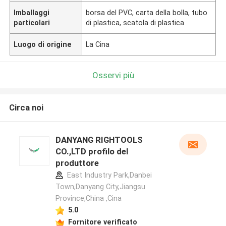
Imballaggi
borsa del PVC, carta della bolla, tubo
particolari
di plastica, scatola di plastica
Luogo di origine
La Cina
Osservi più
Circa noi
DANYANG RIGHTOOLS
CO.,LTD profilo del
produttore
East Industry Park,Danbei
Town,Danyang City,Jiangsu
Province,China ,Cina
5.0
Fornitore verificato