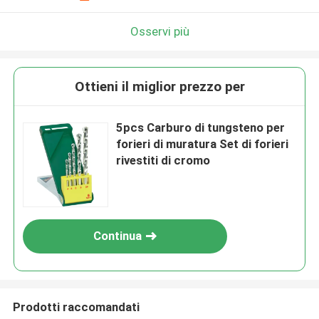
Osservi più
Ottieni il miglior prezzo per
5pcs Carburo di tungsteno per
forieri di muratura Set di forieri
rivestiti di cromo
Continua
Prodotti raccomandati