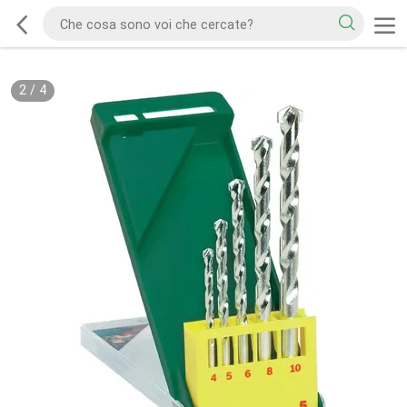
2
/
4