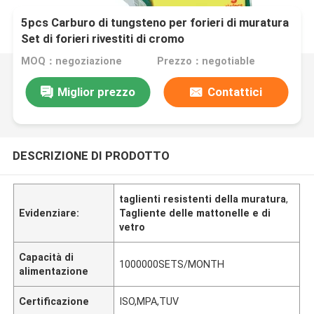
5pcs Carburo di tungsteno per forieri di muratura
Set di forieri rivestiti di cromo
MOQ：negoziazione
Prezzo：negotiable
Miglior prezzo
Contattici
DESCRIZIONE DI PRODOTTO
taglienti resistenti della muratura
,
Evidenziare:
Tagliente delle mattonelle e di
vetro
Capacità di
1000000SETS/MONTH
alimentazione
Certificazione
ISO,MPA,TUV