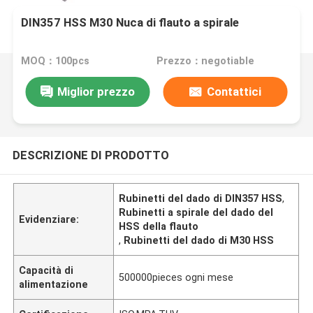
DIN357 HSS M30 Nuca di flauto a spirale
MOQ：100pcs
Prezzo：negotiable
Miglior prezzo
Contattici
DESCRIZIONE DI PRODOTTO
Rubinetti del dado di DIN357 HSS
,
Rubinetti a spirale del dado del
Evidenziare:
HSS della flauto
,
Rubinetti del dado di M30 HSS
Capacità di
500000pieces ogni mese
alimentazione