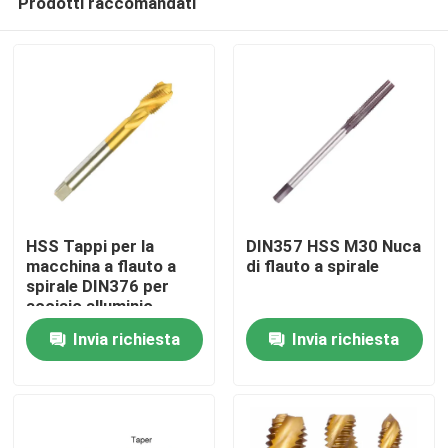
Prodotti raccomandati
HSS Tappi per la
DIN357 HSS M30 Nuca
macchina a flauto a
di flauto a spirale
spirale DIN376 per
acciaio alluminio
Casa
Invia richiesta
Invia richiesta
Prodotti
Circa noi