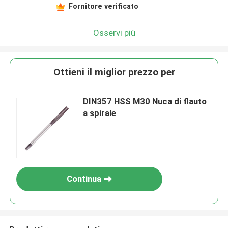
Fornitore verificato
Osservi più
Ottieni il miglior prezzo per
DIN357 HSS M30 Nuca di flauto
a spirale
Continua