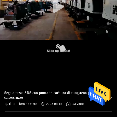
Sega a tazza SDS con punta in carburo di tungsteno per
calcestruzzo
il CTT fora ha visto
2025-08-18
43 viste